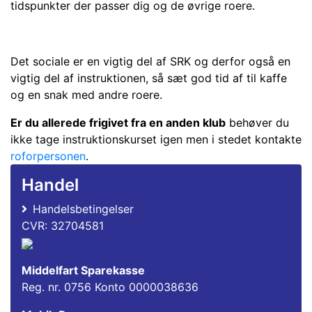
tidspunkter der passer dig og de øvrige roere.
Det sociale er en vigtig del af SRK og derfor også en
vigtig del af instruktionen, så sæt god tid af til kaffe
og en snak med andre roere.
Er du allerede frigivet fra en anden klub
behøver du
ikke tage instruktionskurset igen men i stedet kontakte
roforpersonen
.
Handel
Handelsbetingelser
CVR: 32704581
Middelfart Sparekasse
Reg. nr. 0756 Konto 0000038636