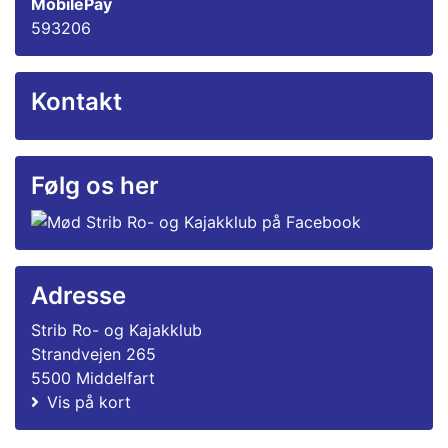
MobilePay
593206
Kontakt
Følg os her
Adresse
Strib Ro- og Kajakklub
Strandvejen 265
5500 Middelfart
Vis på kort