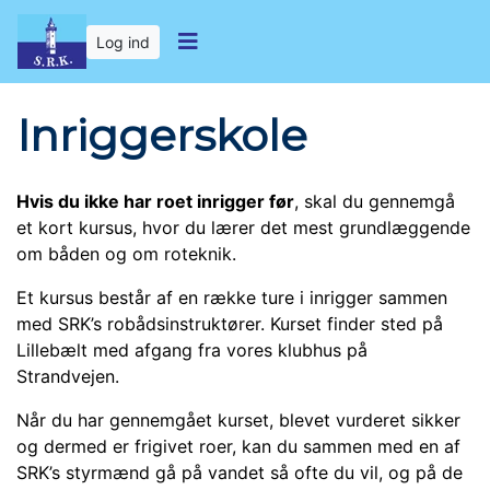
Log ind
Inriggerskole
Hvis du ikke har roet inrigger før
,
skal du gennemgå
et kort kursus, hvor du lærer det mest grundlæggende
om båden og om roteknik.
Et kursus består af en række ture i inrigger sammen
med SRK’s robådsinstruktører. Kurset finder sted på
Lillebælt med afgang fra vores klubhus på
Strandvejen.
Når du har gennemgået kurset, blevet vurderet sikker
og dermed er frigivet roer, kan du sammen med en af
SRK’s styrmænd gå på vandet så ofte du vil, og på de