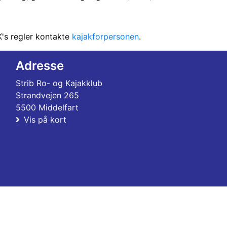
RK's regler kontakte
kajakforpersonen
.
Adresse
Strib Ro- og Kajakklub
Strandvejen 265
5500 Middelfart
Vis på kort