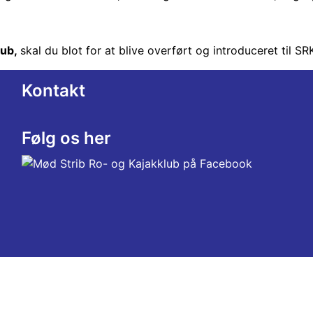
lub,
skal du blot for at blive overført og introduceret til S
Kontakt
Følg os her